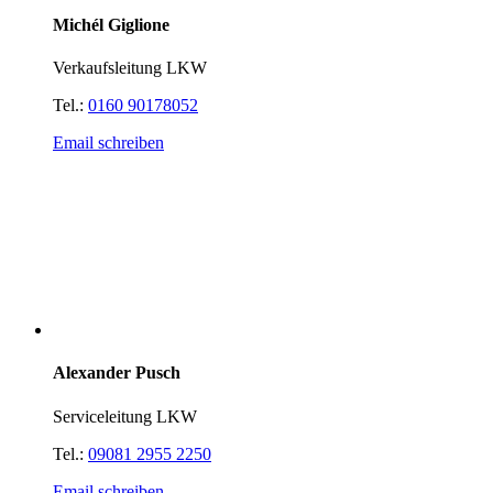
Michél Giglione
Verkaufsleitung LKW
Tel.:
0160 90178052
Email schreiben
Alexander Pusch
Serviceleitung LKW
Tel.:
09081 2955 2250
Email schreiben