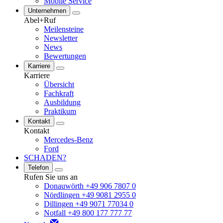
Mobile Service
Unternehmen
Abel+Ruf
Meilensteine
Newsletter
News
Bewertungen
Karriere
Karriere
Übersicht
Fachkraft
Ausbildung
Praktikum
Kontakt
Kontakt
Mercedes-Benz
Ford
SCHADEN?
Telefon
Rufen Sie uns an
Donauwörth +49 906 7807 0
Nördlingen +49 9081 2955 0
Dillingen +49 9071 77034 0
Notfall +49 800 177 777 77