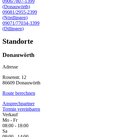
0906/7807-1399
(Donauwörth)
09081/2955-2399
(Nördlingen)
09071/77034-3399
(Dillingen)
Standorte
Donauwörth
Adresse
Rosenstr. 12
86609 Donauwörth
Route berechnen
Ansprechpartner
Termin vereinbaren
Verkauf
Mo - Fr
08:00 - 18:00
Sa
09:00 - 14:00