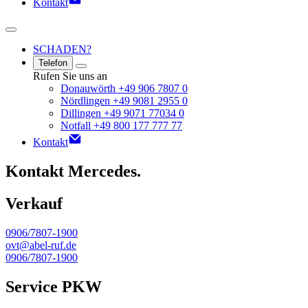
Kontakt
SCHADEN?
Telefon
Rufen Sie uns an
Donauwörth +49 906 7807 0
Nördlingen +49 9081 2955 0
Dillingen +49 9071 77034 0
Notfall +49 800 177 777 77
Kontakt
Kontakt Mercedes.
Verkauf
0906/7807-1900
ovt@abel-ruf.de
0906/7807-1900
Service PKW