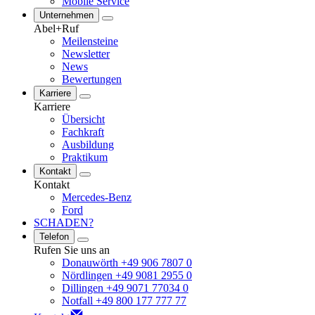
Mobile Service
Unternehmen
Abel+Ruf
Meilensteine
Newsletter
News
Bewertungen
Karriere
Karriere
Übersicht
Fachkraft
Ausbildung
Praktikum
Kontakt
Kontakt
Mercedes-Benz
Ford
SCHADEN?
Telefon
Rufen Sie uns an
Donauwörth +49 906 7807 0
Nördlingen +49 9081 2955 0
Dillingen +49 9071 77034 0
Notfall +49 800 177 777 77