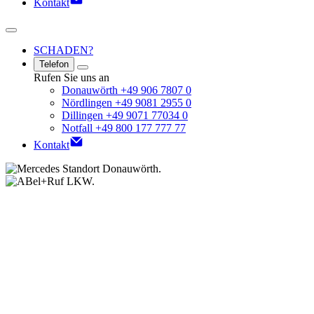
Kontakt
SCHADEN?
Telefon
Rufen Sie uns an
Donauwörth +49 906 7807 0
Nördlingen +49 9081 2955 0
Dillingen +49 9071 77034 0
Notfall +49 800 177 777 77
Kontakt