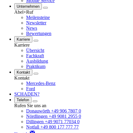
Mobile Service
Unternehmen
Abel+Ruf
Meilensteine
Newsletter
News
Bewertungen
Karriere
Karriere
Übersicht
Fachkraft
Ausbildung
Praktikum
Kontakt
Kontakt
Mercedes-Benz
Ford
SCHADEN?
Telefon
Rufen Sie uns an
Donauwörth +49 906 7807 0
Nördlingen +49 9081 2955 0
Dillingen +49 9071 77034 0
Notfall +49 800 177 777 77