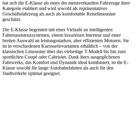
hat sich die E-Klasse als eines der meistverkauften Fahrzeuge ihrer
Kategorie etabliert und wird sowohl als repräsentatives
Geschäftsfahrzeug als auch als komfortable Reiselimousine
geschätzt.
Die E-Klasse begeistert mit einer Vielzahl an intelligenten
Fahrerassistenzsystemen, einem luxuriösen Interieur und einer
breiten Auswahl an leistungsstarken, aber effizienten Motoren. Sie
ist in verschiedenen Karosserievarianten erhältlich – von der
klassischen Limousine über das vielseitige T-Modell bis hin zum
sportlichen Coupé oder Cabriolet. Dank ihres ausgeglichenen
Fahrwerks, das Komfort und Dynamik ideal kombiniert, ist die E-
Klasse sowohl für lange Autobahnfahrten als auch für den
Stadtverkehr optimal geeignet.