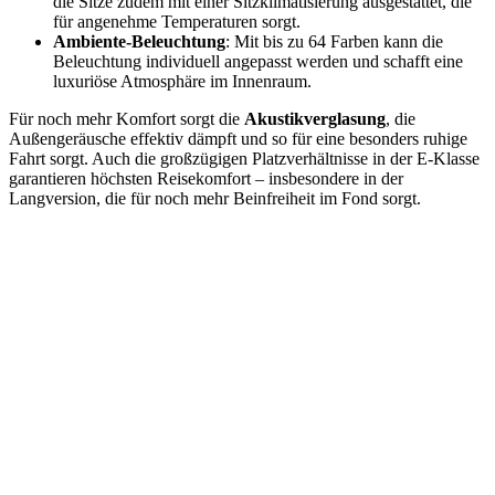
die Sitze zudem mit einer Sitzklimatisierung ausgestattet, die
für angenehme Temperaturen sorgt.
Ambiente-Beleuchtung
: Mit bis zu 64 Farben kann die
Beleuchtung individuell angepasst werden und schafft eine
luxuriöse Atmosphäre im Innenraum.
Für noch mehr Komfort sorgt die
Akustikverglasung
, die
Außengeräusche effektiv dämpft und so für eine besonders ruhige
Fahrt sorgt. Auch die großzügigen Platzverhältnisse in der E-Klasse
garantieren höchsten Reisekomfort – insbesondere in der
Langversion, die für noch mehr Beinfreiheit im Fond sorgt.