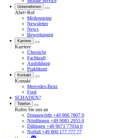
Mobile Service
Unternehmen
Abel+Ruf
Meilensteine
Newsletter
News
Bewertungen
Karriere
Karriere
Übersicht
Fachkraft
Ausbildung
Praktikum
Kontakt
Kontakt
Mercedes-Benz
Ford
SCHADEN?
Telefon
Rufen Sie uns an
Donauwörth +49 906 7807 0
Nördlingen +49 9081 2955 0
Dillingen +49 9071 77034 0
Notfall +49 800 177 777 77