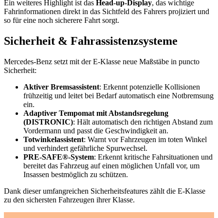
Ein weiteres Highlight ist das
Head-up-Display
, das wichtige
Fahrinformationen direkt in das Sichtfeld des Fahrers projiziert und
so für eine noch sicherere Fahrt sorgt.
Sicherheit & Fahrassistenzsysteme
Mercedes-Benz setzt mit der E-Klasse neue Maßstäbe in puncto
Sicherheit:
Aktiver Bremsassistent
: Erkennt potenzielle Kollisionen
frühzeitig und leitet bei Bedarf automatisch eine Notbremsung
ein.
Adaptiver Tempomat mit Abstandsregelung
(DISTRONIC)
: Hält automatisch den richtigen Abstand zum
Vordermann und passt die Geschwindigkeit an.
Totwinkelassistent
: Warnt vor Fahrzeugen im toten Winkel
und verhindert gefährliche Spurwechsel.
PRE-SAFE®-System
: Erkennt kritische Fahrsituationen und
bereitet das Fahrzeug auf einen möglichen Unfall vor, um
Insassen bestmöglich zu schützen.
Dank dieser umfangreichen Sicherheitsfeatures zählt die E-Klasse
zu den sichersten Fahrzeugen ihrer Klasse.