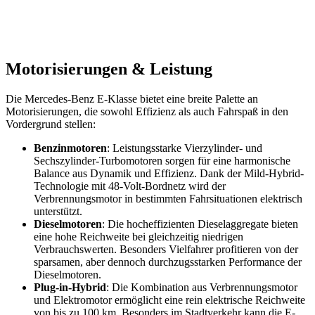
Motorisierungen & Leistung
Die Mercedes-Benz E-Klasse bietet eine breite Palette an
Motorisierungen, die sowohl Effizienz als auch Fahrspaß in den
Vordergrund stellen:
Benzinmotoren
: Leistungsstarke Vierzylinder- und
Sechszylinder-Turbomotoren sorgen für eine harmonische
Balance aus Dynamik und Effizienz. Dank der Mild-Hybrid-
Technologie mit 48-Volt-Bordnetz wird der
Verbrennungsmotor in bestimmten Fahrsituationen elektrisch
unterstützt.
Dieselmotoren
: Die hocheffizienten Dieselaggregate bieten
eine hohe Reichweite bei gleichzeitig niedrigen
Verbrauchswerten. Besonders Vielfahrer profitieren von der
sparsamen, aber dennoch durchzugsstarken Performance der
Dieselmotoren.
Plug-in-Hybrid
: Die Kombination aus Verbrennungsmotor
und Elektromotor ermöglicht eine rein elektrische Reichweite
von bis zu 100 km. Besonders im Stadtverkehr kann die E-