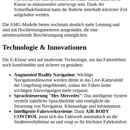
Klasse so emissionsfrei unterwegs sein. Dank der
Schnellladefunktion kann die Batterie innerhalb kürzester Zeit
aufgeladen werden.
Die AMG-Modelle bieten nochmals deutlich mehr Leistung und
sind mit Hochleistungsmotoren ausgestattet, die eine
atemberaubende Beschleunigung ermöglichen.
Technologie & Innovationen
Die E-Klasse setzt auf modernste Technologie, um das Fahrerlebnis
noch komfortabler und sicherer zu gestalten:
Augmented Reality Navigation
: Wichtige
Navigationshinweise werden direkt in das Live-Kamerabild
der Umgebung eingeblendet, sodass der Fahrer keine
wichtigen Abzweigungen mehr verpasst.
Sprachsteuerung "Hey Mercedes"
: Das intelligente System
versteht natürliche Sprachbefehle und ermöglicht die
Steuerung von Navigation, Klimaanlage und Infotainment.
Intelligente Fahrwerksysteme
: Dank
AIR BODY
CONTROL
passt sich das Fahrwerk automatisch an die
Straßenverhältnisse an und sorgt so für höchsten Fahrkomfort.