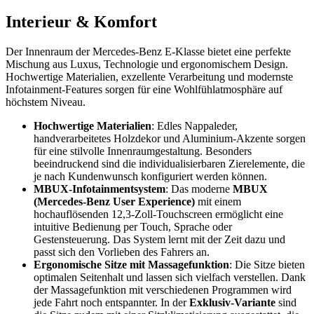
Interieur & Komfort
Der Innenraum der Mercedes-Benz E-Klasse bietet eine perfekte
Mischung aus Luxus, Technologie und ergonomischem Design.
Hochwertige Materialien, exzellente Verarbeitung und modernste
Infotainment-Features sorgen für eine Wohlfühlatmosphäre auf
höchstem Niveau.
Hochwertige Materialien
: Edles Nappaleder,
handverarbeitetes Holzdekor und Aluminium-Akzente sorgen
für eine stilvolle Innenraumgestaltung. Besonders
beeindruckend sind die individualisierbaren Zierelemente, die
je nach Kundenwunsch konfiguriert werden können.
MBUX-Infotainmentsystem
: Das moderne
MBUX
(Mercedes-Benz User Experience)
mit einem
hochauflösenden 12,3-Zoll-Touchscreen ermöglicht eine
intuitive Bedienung per Touch, Sprache oder
Gestensteuerung. Das System lernt mit der Zeit dazu und
passt sich den Vorlieben des Fahrers an.
Ergonomische Sitze mit Massagefunktion
: Die Sitze bieten
optimalen Seitenhalt und lassen sich vielfach verstellen. Dank
der Massagefunktion mit verschiedenen Programmen wird
jede Fahrt noch entspannter. In der
Exklusiv-Variante
sind