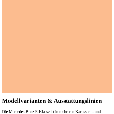
Modellvarianten & Ausstattungslinien
Die Mercedes-Benz E-Klasse ist in mehreren Karosserie- und