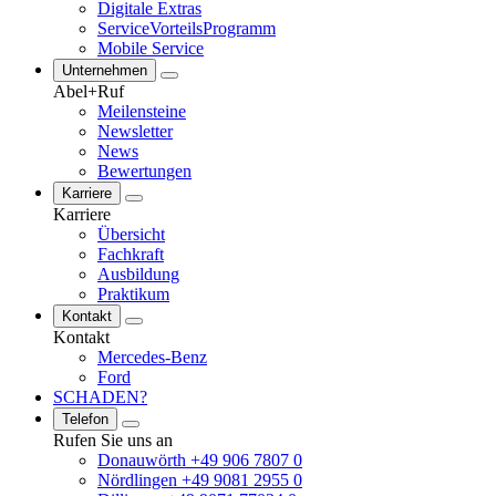
Digitale Extras
ServiceVorteilsProgramm
Mobile Service
Unternehmen
Abel+Ruf
Meilensteine
Newsletter
News
Bewertungen
Karriere
Karriere
Übersicht
Fachkraft
Ausbildung
Praktikum
Kontakt
Kontakt
Mercedes-Benz
Ford
SCHADEN?
Telefon
Rufen Sie uns an
Donauwörth +49 906 7807 0
Nördlingen +49 9081 2955 0