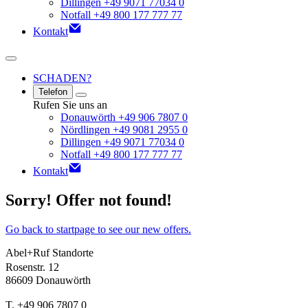
Dillingen +49 9071 77034 0
Notfall +49 800 177 777 77
Kontakt
SCHADEN?
Telefon
Rufen Sie uns an
Donauwörth +49 906 7807 0
Nördlingen +49 9081 2955 0
Dillingen +49 9071 77034 0
Notfall +49 800 177 777 77
Kontakt
Sorry! Offer not found!
Go back to startpage to see our new offers.
Abel+Ruf Standorte
Rosenstr. 12
86609 Donauwörth
T. +49 906 7807 0