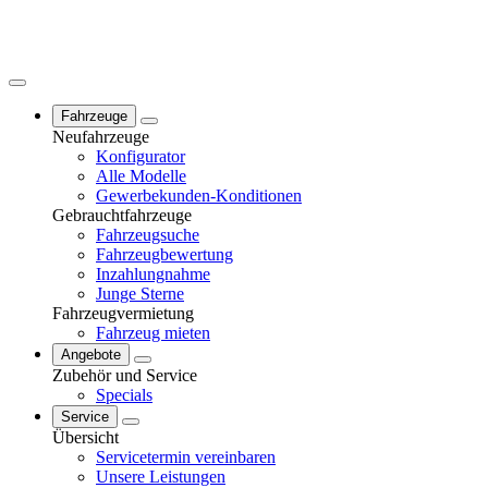
Fahrzeuge
Neufahrzeuge
Konfigurator
Alle Modelle
Gewerbekunden-Konditionen
Gebrauchtfahrzeuge
Fahrzeugsuche
Fahrzeugbewertung
Inzahlungnahme
Junge Sterne
Fahrzeugvermietung
Fahrzeug mieten
Angebote
Zubehör und Service
Specials
Service
Übersicht
Servicetermin vereinbaren
Unsere Leistungen